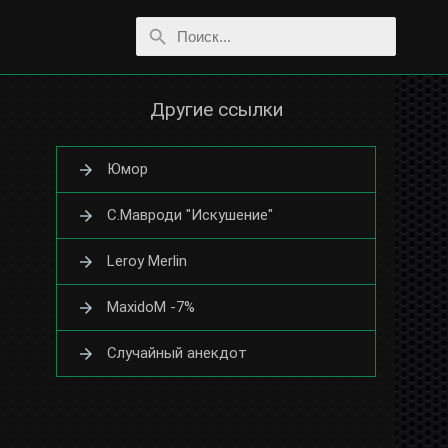
Другие ссылки
Юмор
С.Мавроди "Искушение"
Leroy Merlin
MaxidoM -7%
Случайный анекдот