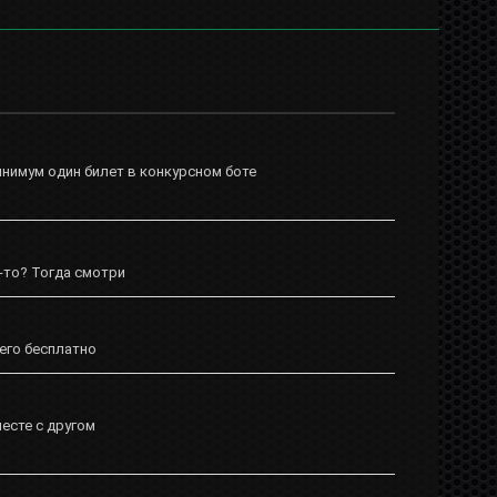
инимум один билет в конкурсном боте
-то? Тогда смотри
 его бесплатно
месте с другом