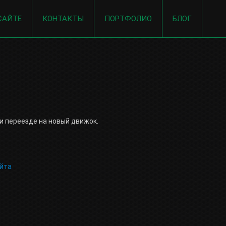
САЙТЕ
КОНТАКТЫ
ПОРТФОЛИО
БЛОГ
и переезде на новый движок.
айта