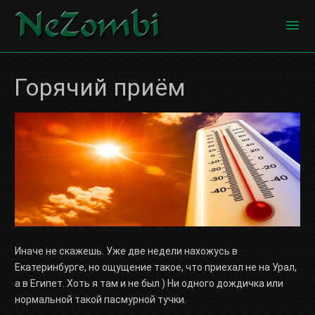
ГЛАВНАЯ
Горячий приём
О САЙТЕ
КОНТАКТЫ
ПОРТФОЛИО
БЛОГ
Иначе не скажешь. Уже две недели нахожусь в
Екатеринбурге, но ощущение такое, что приехал не на Урал,
а в Египет. Хоть я там и не был ) Ни одного дождичка или
нормальной такой пасмурной тучки.