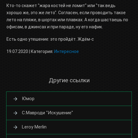
Кто-то скажет "жара костей не ломит" или "так ведь
хорошо же, это же лето". Согласен, если проводить такое
лето на пляже, в шортах или плавках. А когда шастаешь по
офисам, в джинсах и при параде, ну его нафик.
Есть одно утешение: это пройдёт. Ждём-с
19.07.2020 | Категория:
Интересное
Другие ссылки
Юмор
С.Мавроди "Искушение"
Leroy Merlin