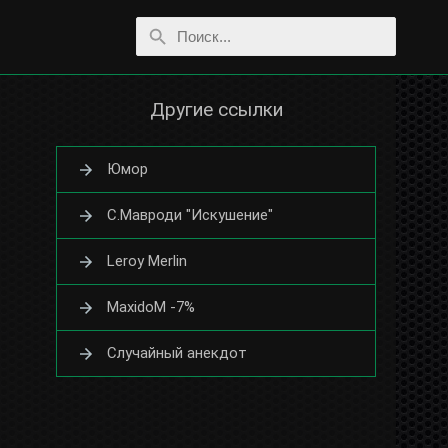
Другие ссылки
Юмор
С.Мавроди "Искушение"
Leroy Merlin
MaxidoM -7%
Случайный анекдот