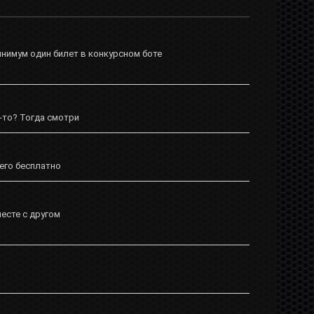
инимум один билет в конкурсном боте
-то? Тогда смотри
 его бесплатно
месте с другом