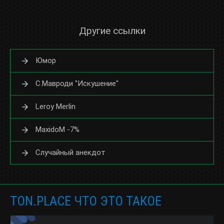
Другие ссылки
Юмор
С.Мавроди "Искушение"
Leroy Merlin
MaxidoM -7%
Случайный анекдот
TON.PLACE ЧТО ЭТО ТАКОЕ