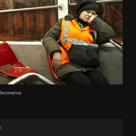
 бесплатно
а