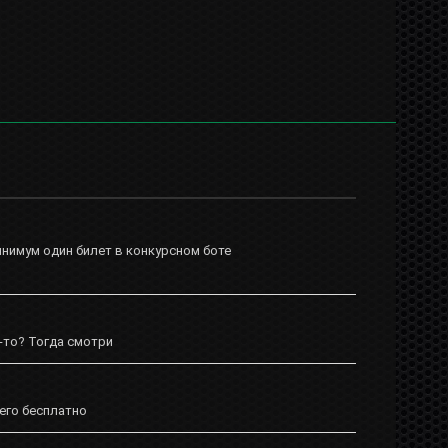
инимум один билет в конкурсном боте
-то? Тогда смотри
 его бесплатно