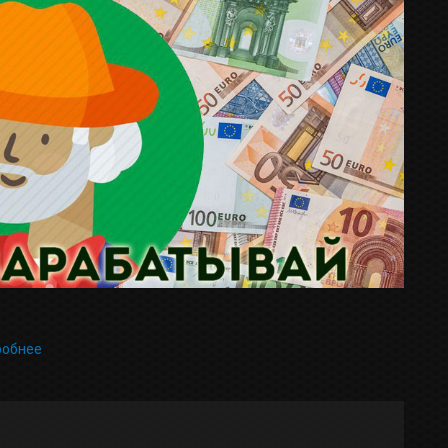
робнее