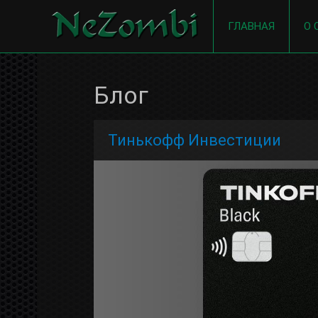
ГЛАВНАЯ
О 
Блог
Тинькофф Инвестиции