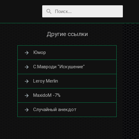
Другие ссылки
Юмор
С.Мавроди "Искушение"
Leroy Merlin
MaxidoM -7%
Случайный анекдот