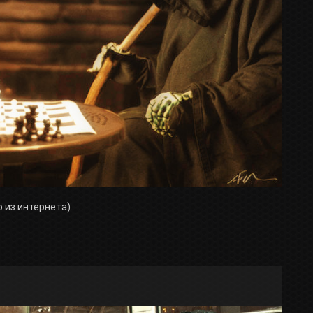
о из интернета)